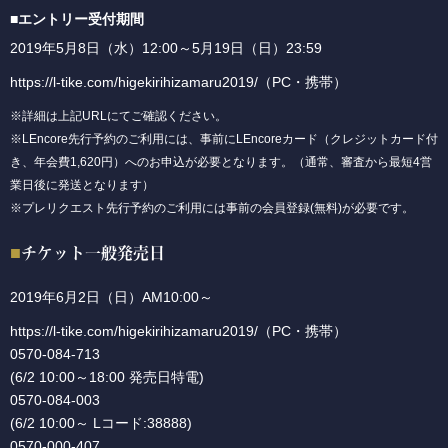
■エントリー受付期間
2019年5月8日（水）12:00～5月19日（日）23:59
https://l-tike.com/higekirihizamaru2019/
（PC・携帯）
※詳細は上記URLにてご確認ください。
※LEncore先行予約のご利用には、事前にLEncoreカード（クレジットカード付
き、年会費1,620円）へのお申込が必要となります。（通常、審査から最短4営
業日後に発送となります）
※プレリクエスト先行予約のご利用には事前の会員登録(無料)が必要です。
チケット一般発売日
2019年6月2日（日）AM10:00～
https://l-tike.com/higekirihizamaru2019/
（PC・携帯）
0570-084-713
(6/2 10:00～18:00 発売日特電)
0570-084-003
(6/2 10:00～ Lコード:38888)
0570-000-407