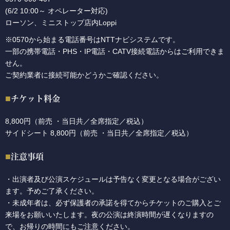
(6/2 10:00～ オペレーター対応)
ローソン、ミニストップ店内Loppi
※0570から始まる電話番号はNTTナビシステムです。
一部の携帯電話・PHS・IP電話・CATV接続電話からはご利用できま
せん。
ご契約業者に接続可能かどうかご確認ください。
チケット料金
8,800円（前売 ・当日共／全席指定／税込）
サイドシート 8,800円（前売 ・当日共／全席指定／税込）
注意事項
・出演者及び公演スケジュールは予告なく変更となる場合がござい
ます。予めご了承ください。
・未成年者は、必ず保護者の承諾を得てからチケットのご購入とご
来場をお願いいたします。夜の公演は終演時間が遅くなりますの
で、お帰りの時間にもご注意ください。