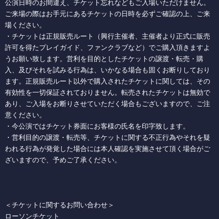
公演日時のお間違え、チケット忘れなどもご入場いただけません。
ご来場の際はお手元にあるチケットの日時を必ずご確認の上、ご来
場ください。
・チケットは正規販売ルート（興行主催者、主催者より正式に販売
許可を得たプレイガイド、ファンクラブなど）でご購入頂きますよ
うお願い致します。営利を目的としたチケットの譲渡・転売・購
入、及びそれを試みる行為は、いかなる場合も固くお断りしており
ます。正規販売ルート以外で購入されたチケットに関しては、その
有効性を一切保証されておりません。転売されたチケットは無効で
あり、ご入場をお断りさせていただく場合もございますので、ご注
意ください。
・今公演ではチケット券面にお客様の氏名を印字致します。
・営利目的の譲渡・転売等、チケットに関する不正行為やそれを疑
われる行為が発覚した場合には本人確認を実施させて頂く場合がご
ざいますので、予めご了承ください。
＜チケットに関するお問い合わせ＞
ローソンチケット