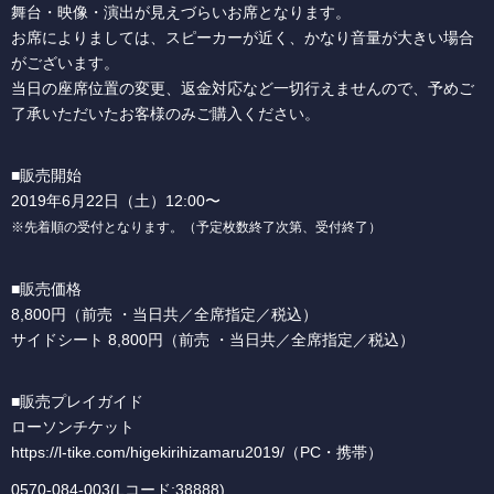
舞台・映像・演出が見えづらいお席となります。
お席によりましては、スピーカーが近く、かなり音量が大きい場合
がございます。
当日の座席位置の変更、返金対応など一切行えませんので、予めご
了承いただいたお客様のみご購入ください。
■販売開始
2019年6月22日（土）12:00〜
※先着順の受付となります。（予定枚数終了次第、受付終了）
■販売価格
8,800円（前売 ・当日共／全席指定／税込）
サイドシート 8,800円（前売 ・当日共／全席指定／税込）
■販売プレイガイド
ローソンチケット
https://l-tike.com/higekirihizamaru2019/
（PC・携帯）
0570-084-003(Lコード:38888)