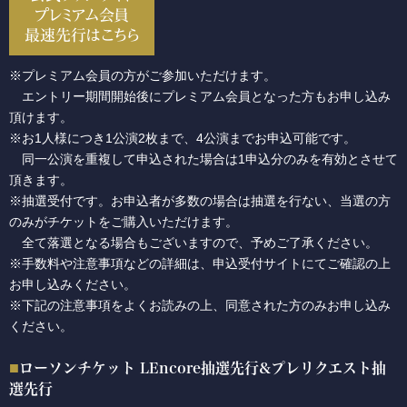
プレミアム会員
最速先行はこちら
※プレミアム会員の方がご参加いただけます。
エントリー期間開始後にプレミアム会員となった方もお申し込み
頂けます。
※お1人様につき1公演2枚まで、4公演までお申込可能です。
同一公演を重複して申込された場合は1申込分のみを有効とさせて
頂きます。
※抽選受付です。お申込者が多数の場合は抽選を行ない、当選の方
のみがチケットをご購入いただけます。
全て落選となる場合もございますので、予めご了承ください。
※手数料や注意事項などの詳細は、申込受付サイトにてご確認の上
お申し込みください。
※下記の注意事項をよくお読みの上、同意された方のみお申し込み
ください。
ローソンチケット LEncore抽選先行&プレリクエスト抽
選先行